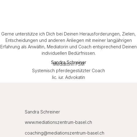
Gerne unterstütze ich Dich bei Deinen Herausforderungen, Zielen,
Entscheidungen und anderen Anliegen mit meiner langjährigen
Erfahrung als Anwältin, Mediatorin und Coach entsprechend Deinen
individuellen Bedürfnissen.
Sandra Schreiner
Mediatorin FSM
Systemisch pferdegestützter Coach
lic. iur. Advokatin
Sandra Schreiner
www.mediationszentrum-basel.ch
coaching@mediationszentrum-basel.ch