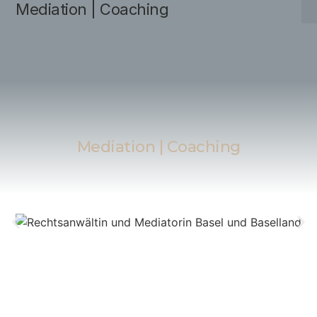
Mediation | Coaching
Mediation | Coaching